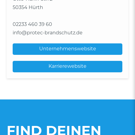
50354 Hürth
02233 460 39 60
info@protec-brandschutz.de
Unternehmenswebsite
Karrierewebsite
FIND DEINEN