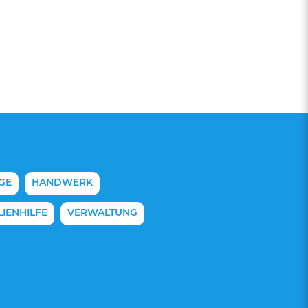
GE
HANDWERK
IENHILFE
VERWALTUNG