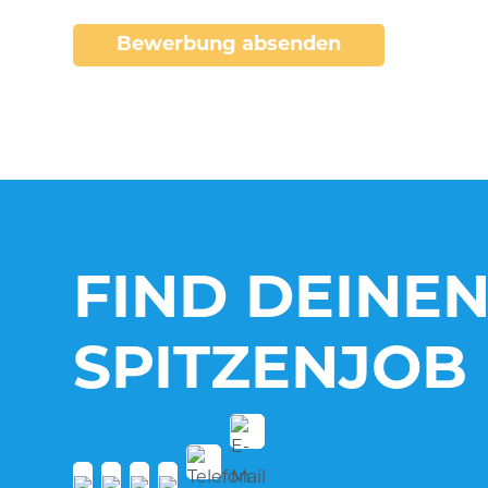
Bewerbung absenden
FIND DEINE
SPITZENJOB