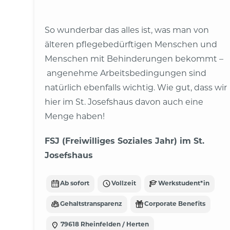
So wunderbar das alles ist, was man von
älteren pflegebedürftigen Menschen und
Menschen mit Behinderungen bekommt –
angenehme Arbeitsbedingungen sind
natürlich ebenfalls wichtig. Wie gut, dass wir
hier im St. Josefshaus davon auch eine
Menge haben!
FSJ (Freiwilliges Soziales Jahr) im St.
Josefshaus
Ab sofort
Vollzeit
Werkstudent*in
Gehaltstransparenz
Corporate Benefits
79618 Rheinfelden / Herten