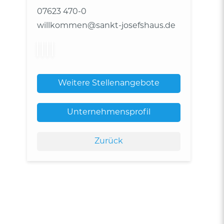
07623 470-0
willkommen@sankt-josefshaus.de
Weitere Stellenangebote
Unternehmensprofil
Zurück