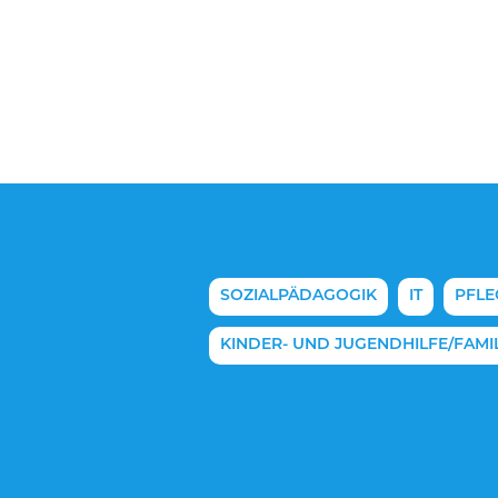
N
SOZIALPÄDAGOGIK
IT
PFLE
KINDER- UND JUGENDHILFE/FAMIL