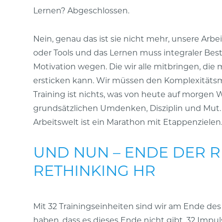
Lernen? Abgeschlossen.
Nein, genau das ist sie nicht mehr, unsere Arbe
oder Tools und das Lernen muss integraler Bes
Motivation wegen. Die wir alle mitbringen, die m
ersticken kann. Wir müssen den Komplexitätsmus
Training ist nichts, was von heute auf morgen 
grundsätzlichen Umdenken, Disziplin und Mut. De
Arbeitswelt ist ein Marathon mit Etappenzielen
UND NUN – ENDE DER R
RETHINKING HR
Mit 32 Trainingseinheiten sind wir am Ende d
haben, dass es dieses Ende nicht gibt. 32 Impul