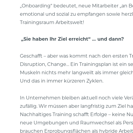
„Onboarding“ bedeutet, neue Mitarbeiter „an B
emotional und sozial zu empfangen sowie herz
Trainingsraum Arbeitswelt!
„Sie haben Ihr Ziel erreicht“ … und dann?
Geschafft – aber was kommt nach den ersten Tr
Disruption, Change… Ein Trainingsplan ist ein s
Muskeln nichts mehr langweilt als immer gleich
Und das in immer kürzeren Zyklen.
In Unternehmen bleiben aktuell noch viele Ver
zufällig. Wir müssen aber langfristig zum Ziel
Nachhaltiges Training schafft Erfolge – keine N
neue Umgebungen und Raumwechsel als Persp
brauchen Erprobungsflächen als hybride Arbeit