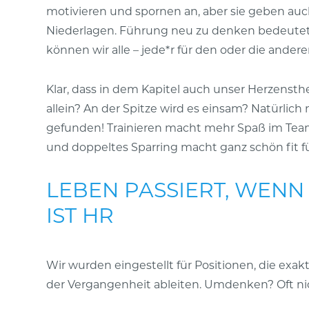
motivieren und spornen an, aber sie geben auch 
Niederlagen. Führung neu zu denken bedeutet 
können wir alle – jede*r für den oder die ander
Klar, dass in dem Kapitel auch unser Herzenst
allein? An der Spitze wird es einsam? Natürlich
gefunden! Trainieren macht mehr Spaß im Team 
und doppeltes Sparring macht ganz schön fit fü
LEBEN PASSIERT, WENN 
IST HR
Wir wurden eingestellt für Positionen, die exa
der Vergangenheit ableiten. Umdenken? Oft n