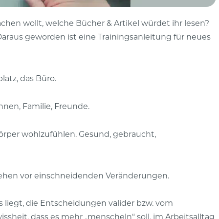
hen wollt, welche Bücher & Artikel würdet ihr lesen?
araus geworden ist eine Trainingsanleitung für neues
latz, das Büro.
nnen, Familie, Freunde.
örper wohlzufühlen. Gesund, gebraucht,
stehen vor einschneidenden Veränderungen.
s liegt, die Entscheidungen valider bzw. vom
sheit, dass es mehr „menscheln“ soll, im Arbeitsalltag