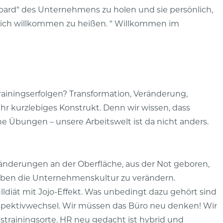
oard“ des Unternehmens zu holen und sie persönlich,
lich willkommen zu heißen. “ Willkommen im
ainingserfolgen? Transformation, Veränderung,
ehr kurzlebiges Konstrukt. Denn wir wissen, dass
e Übungen – unsere Arbeitswelt ist da nicht anders.
änderungen an der Oberfläche, aus der Not geboren,
 haben die Unternehmenskultur zu verändern.
ulldiät mit Jojo-Effekt. Was unbedingt dazu gehört sind
ektivwechsel. Wir müssen das Büro neu denken! Wir
strainingsorte. HR neu gedacht ist hybrid und