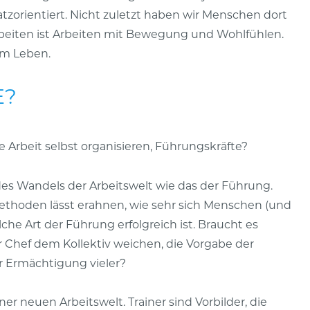
atzorientiert. Nicht zuletzt haben wir Menschen dort
rbeiten ist Arbeiten mit Bewegung und Wohlfühlen.
am Leben.
E?
 Arbeit selbst organisieren, Führungskräfte?
es Wandels der Arbeitswelt wie das der Führung.
ethoden lässt erahnen, wie sehr sich Menschen (und
e Art der Führung erfolgreich ist. Braucht es
Chef dem Kollektiv weichen, die Vorgabe der
er Ermächtigung vieler?
iner neuen Arbeitswelt. Trainer sind Vorbilder, die