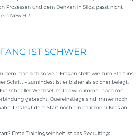
on Prozessen und dem Denken in Silos, passt nicht
 ein New HR.
NFANG IST SCHWER
 dem man sich so viele Fragen stellt wie zum Start ins
r Schritt – zumindest ist er bisher als solcher belegt.
 Ein schneller Wechsel im Job wird immer noch mit
Verbindung gebracht. Quereinstiege sind immer noch
bahn. Das legt dem Start noch ein paar mehr Kilos an
t? Erste Trainingseinheit ist das Recruiting: