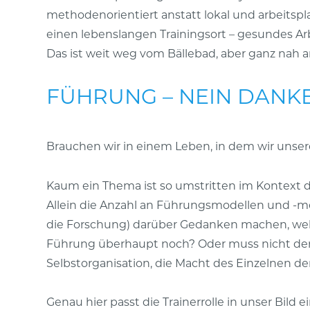
methodenorientiert anstatt lokal und arbeitspl
einen lebenslangen Trainingsort – gesundes A
Das ist weit weg vom Bällebad, aber ganz nah 
FÜHRUNG – NEIN DANK
Brauchen wir in einem Leben, in dem wir unsere
Kaum ein Thema ist so umstritten im Kontext d
Allein die Anzahl an Führungsmodellen und -m
die Forschung) darüber Gedanken machen, welch
Führung überhaupt noch? Oder muss nicht der 
Selbstorganisation, die Macht des Einzelnen d
Genau hier passt die Trainerrolle in unser Bild e