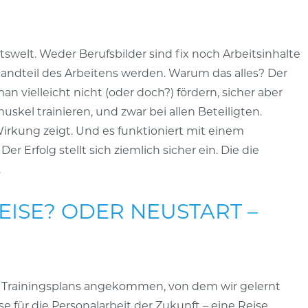
itswelt. Weder Berufsbilder sind fix noch Arbeitsinhalte
tandteil des Arbeitens werden. Warum das alles? Der
an vielleicht nicht (oder doch?) fördern, sicher aber
kel trainieren, und zwar bei allen Beteiligten.
Wirkung zeigt. Und es funktioniert mit einem
r Erfolg stellt sich ziemlich sicher ein.
Die die
.
EISE? ODER NEUSTART –
es Trainingsplans angekommen, von dem wir gelernt
se für die Personalarbeit der Zukunft – eine Reise