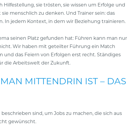
Hilfestellung, sie trösten, sie wissen um Erfolge und
sie menschlich zu denken. Und Trainer sein: das
en. In jedem Kontext, in dem wir Beziehung trainieren.
hema seinen Platz gefunden hat: Führen kann man nur
 nicht. Wir haben mit geteilter Führung ein Match
und das Feiern von Erfolgen erst recht. Ständiges
r die Arbeitswelt der Zukunft.
MAN MITTENDRIN IST – DAS
kt beschrieben sind, um Jobs zu machen, die sich aus
icht gewünscht.