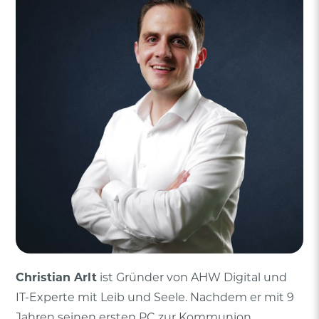
Christian Arlt
ist Gründer von AHW Digital und
IT-Experte mit Leib und Seele. Nachdem er mit 9
Jahren seinen ersten PC zur Kommunion