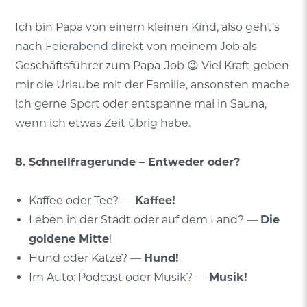
Ich bin Papa von einem kleinen Kind, also geht’s
nach Feierabend direkt von meinem Job als
Geschäftsführer zum Papa-Job 😉 Viel Kraft geben
mir die Urlaube mit der Familie, ansonsten mache
ich gerne Sport oder entspanne mal in Sauna,
wenn ich etwas Zeit übrig habe.
8. Schnellfragerunde – Entweder oder?
Kaffee oder Tee? —
Kaffee!
Leben in der Stadt oder auf dem Land? —
Die
goldene Mitte
!
Hund oder Katze? —
Hund!
Im Auto: Podcast oder Musik? —
Musik!