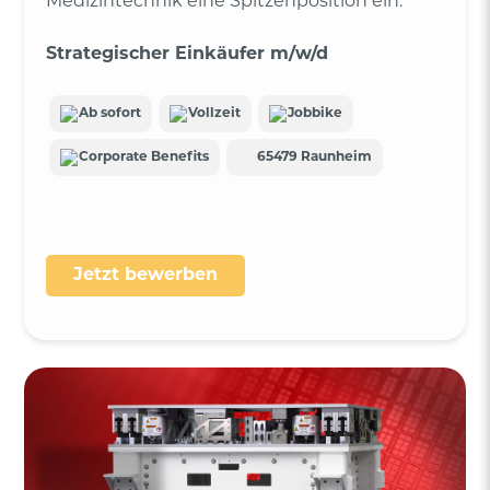
Medizintechnik eine Spitzenposition ein.
Strategischer Einkäufer m/w/d
Ab sofort
Vollzeit
Jobbike
Corporate Benefits
65479 Raunheim
Jetzt bewerben