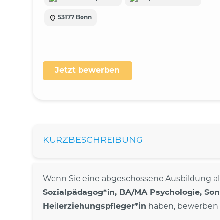
53177 Bonn
Jetzt bewerben
KURZBESCHREIBUNG
Wenn Sie eine abgeschossene Ausbildung a
Sozialpädagog*in, BA/MA Psychologie, So
Heilerziehungspfleger*in
haben, bewerben S