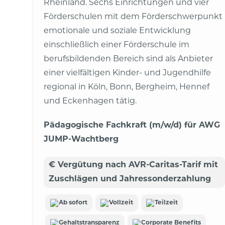
Rheinland. Sechs Einrichtungen und vier
Förderschulen mit dem Förderschwerpunkt
emotionale und soziale Entwicklung
einschließlich einer Förderschule im
berufsbildenden Bereich sind als Anbieter
einer vielfältigen Kinder- und Jugendhilfe
regional in Köln, Bonn, Bergheim, Hennef
und Eckenhagen tätig.
Pädagogische Fachkraft (m/w/d) für AWG
JUMP-Wachtberg
€ Vergütung nach AVR-Caritas-Tarif mit
Zuschlägen und Jahressonderzahlung
Ab sofort
Vollzeit
Teilzeit
Gehaltstransparenz
Corporate Benefits