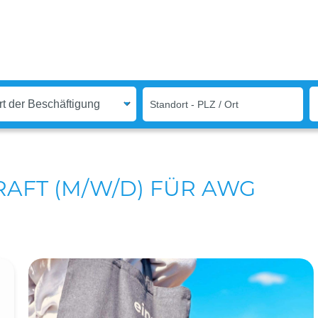
AFT (M/W/D) FÜR AWG