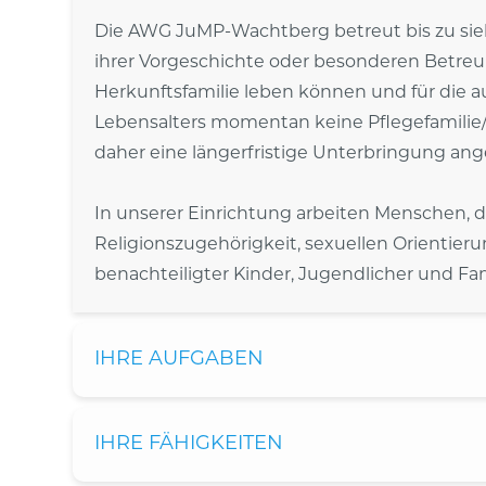
Die AWG JuMP-Wachtberg betreut bis zu siebe
ihrer Vorgeschichte oder besonderen Betre
Herkunftsfamilie leben können und für die au
Lebensalters momentan keine Pflegefamilie
daher eine längerfristige Unterbringung ange
In unserer Einrichtung arbeiten Menschen, d
Religionszugehörigkeit, sexuellen Orientieru
benachteiligter Kinder, Jugendlicher und Fam
IHRE AUFGABEN
IHRE FÄHIGKEITEN