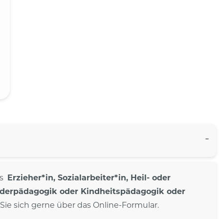
ls
Erzieher*in, Sozialarbeiter*in, Heil- oder
nderpädagogik oder Kindheitspädagogik oder
ie sich gerne über das Online-Formular.