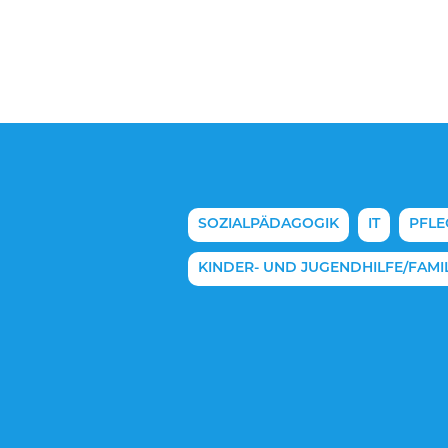
N
SOZIALPÄDAGOGIK
IT
PFLE
KINDER- UND JUGENDHILFE/FAMIL