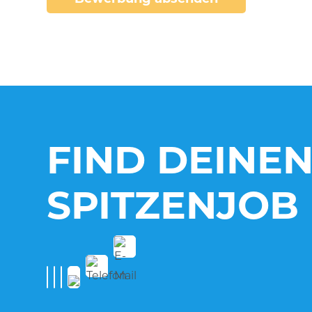
FIND DEINE
SPITZENJOB