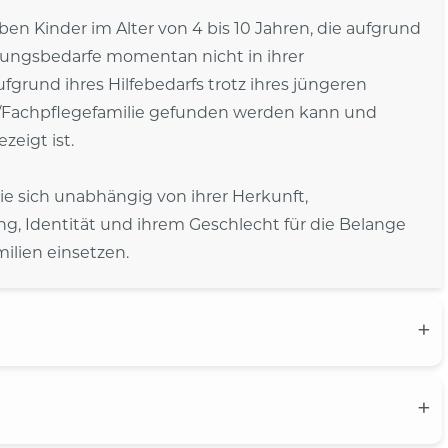
n Kinder im Alter von 4 bis 10 Jahren, die aufgrund
uungsbedarfe momentan nicht in ihrer
fgrund ihres Hilfebedarfs trotz ihres jüngeren
/Fachpflegefamilie gefunden werden kann und
zeigt ist.
ie sich unabhängig von ihrer Herkunft,
ng, Identität und ihrem Geschlecht für die Belange
ilien einsetzen.