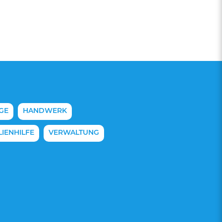
GE
HANDWERK
IENHILFE
VERWALTUNG