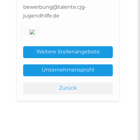
bewerbung@talente.cjg-
jugendhilfe.de
Weitere Stellenangebote
Unternehmensprofil
Zurück